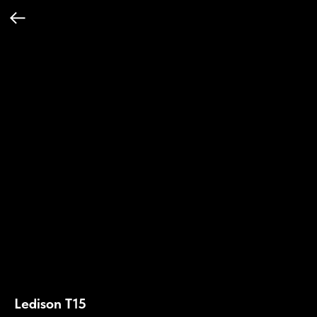
Ledison T15